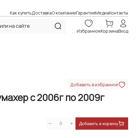
Как купить
Доставка
О компании
Гарантия
Медиа
Контакты
Избранное
Корзина
Вход
Добавить в избранное
махер с 2006г по 2009г
0
Добавить в корзину