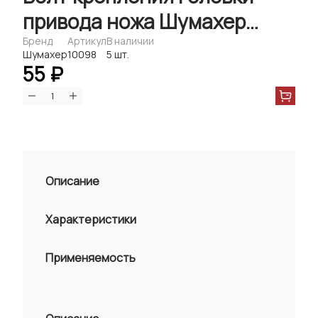
привода ножа Шумахер
М10х20
Бренд
Артикул
В наличии
Шумахер
10098
5 шт.
55 ₽
Описание
Характеристики
Применяемость