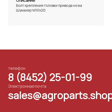
Описание
Болт крепления головки привода ножа
Шумахер М10х20
телефон
8 (8452) 25-01-99
Электронная почта
sales@agroparts.sho