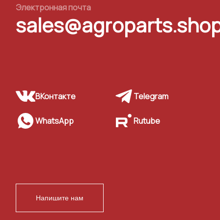
Электронная почта
sales@agroparts.sho
ВКонтакте
Telegram
WhatsApp
Rutube
Напишите нам