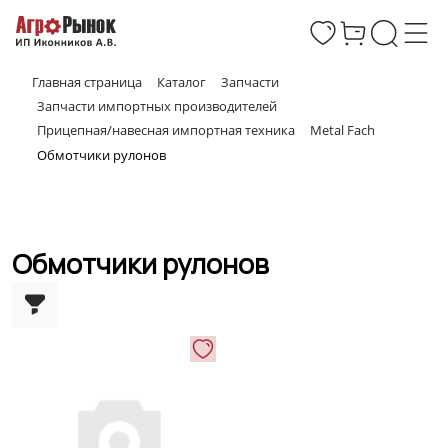
Главная страница
Каталог
Запчасти
Запчасти импортных производителей
Прицепная/навесная импортная техника
Metal Fach
Обмотчики рулонов
Обмотчики рулонов