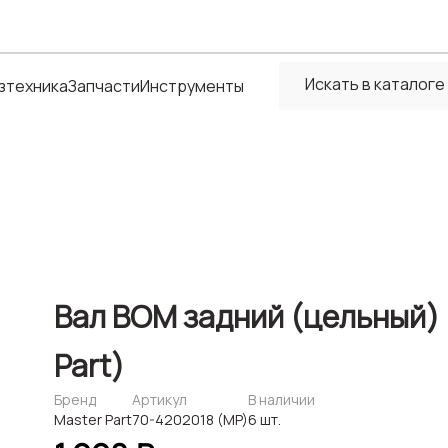
зтехника
Запчасти
Инструменты
Вал ВОМ задний (цельный) 
Part)
Бренд
Артикул
В наличии
Master Part
70-4202018 (MP)
6 шт.