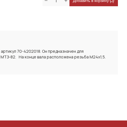
Добавить в корзину
 артикул 70-4202018. Он предназначен для
 МТЗ-82. На конце вала расположена резьба М24х1,5.