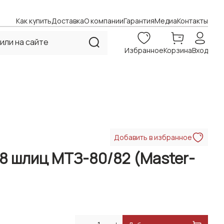
Как купить
Доставка
О компании
Гарантия
Медиа
Контакты
Избранное
Корзина
Вход
Добавить в избранное
8 шлиц МТЗ-80/82 (Master-