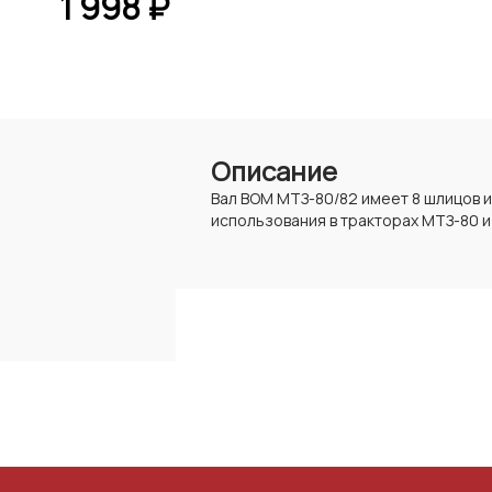
1 998 ₽
Описание
Вал ВОМ МТЗ-80/82 имеет 8 шлицов и
использования в тракторах МТЗ-80 и