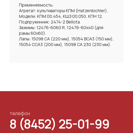
Применяемость:
Агрегат: культиваторы КПМ (Hatzenbichler).
Модели: КПМ 00.454, КШЗ 00.050, КПН 12.
Подпружинник: 2474-2 Bellota.
Зажимы: 12476-6060 R, 12476-60х40 (для
рамы 60х60).
Лапы: 15098 СА (220 мм), 15054 BCA3 (150 мм),
15054 ССА3 (200 мм), 15098 СА 230 (230 мм).
телефон
8 (8452) 25-01-99