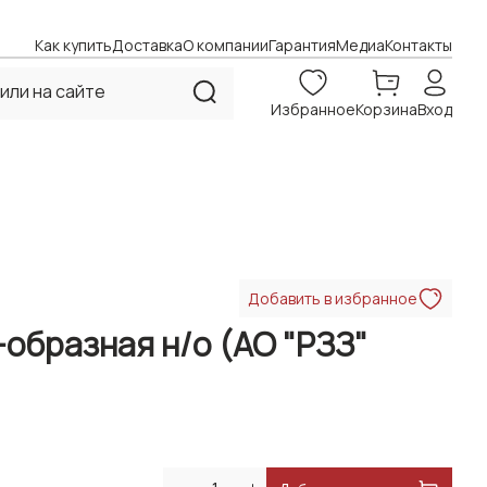
Как купить
Доставка
О компании
Гарантия
Медиа
Контакты
Избранное
Корзина
Вход
Добавить в избранное
-образная н/о (АО "РЗЗ"