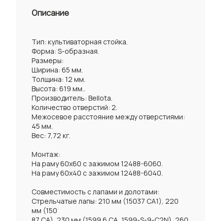
Описание
Тип: культиваторная стойка.
Форма: S-образная.
Размеры:
Ширина: 65 мм.
Толщина: 12 мм.
Высота: 619 мм..
Производитель: Bellota.
Количество отверстий: 2.
Межосевое расстояние между отверстиями:
45 мм.
Вес: 7,72 кг.
Монтаж:
На раму 60x60 с зажимом 12488-6060.
На раму 60x40 с зажимом 12488-6040.
Совместимость с лапами и долотами:
Стрельчатые лапы: 210 мм (15037 СА1), 220
мм (150
87 СА), 230 мм (1599 6 СА, 1599-S-9-C2N), 260