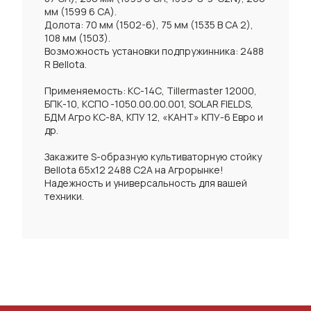
мм (1599 6 СА).
Долота: 70 мм (1502-6), 75 мм (1535 В СА 2),
108 мм (1503).
Возможность установки подпружинника: 2488
R Bellota.
Применяемость: КС-14С, Tillermaster 12000,
БПК-10, КСПО -1050.00.00.001, SOLAR FIELDS,
БДМ Агро КС-8А, КПУ 12, «КАНТ» КПУ-6 Евро и
др.
Закажите S-образную культиваторную стойку
Bellota 65x12 2488 С2А на Агрорынке!
Надежность и универсальность для вашей
техники.