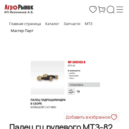
Главная страница
Каталог
Запчасти
МТЗ
Мастер Парт
Добавить в избранное
Палец гц рулевого МТЗ-82