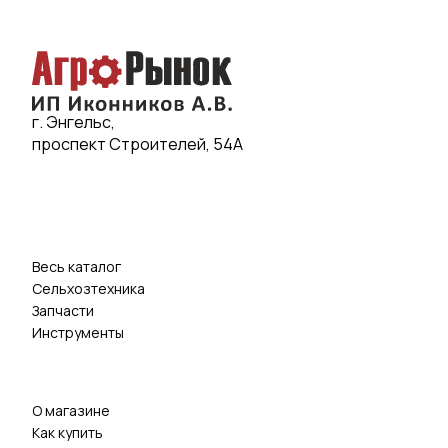
г. Энгельс,
проспект Строителей, 54А
Весь каталог
Сельхозтехника
Запчасти
Инструменты
О магазине
Как купить