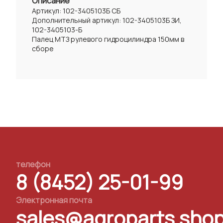
Описание
Артикул: 102-3405103Б СБ
Дополнительный артикул: 102-3405103Б ЗИ,
102-3405103-Б
Палец МТЗ рулевого гидроцилиндра 150мм в
сборе
телефон
8 (8452) 25-01-99
Электронная почта
sales@agroparts.sho