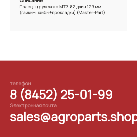
Описание
Палец гц рулевого МТЗ-82 длин 129 мм
(гайки+шайбы+прокладки) (Master-Part)
телефон
8 (8452) 25-01-99
Электронная почта
sales@agroparts.sho