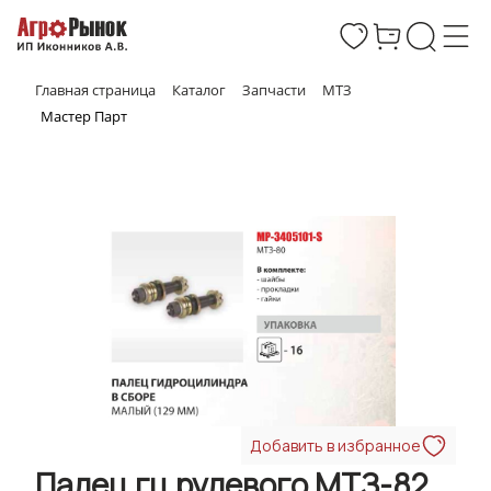
Главная страница
Каталог
Запчасти
МТЗ
Мастер Парт
Добавить в избранное
Палец гц рулевого МТЗ-82