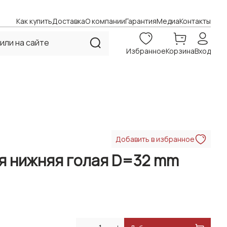
Как купить
Доставка
О компании
Гарантия
Медиа
Контакты
Избранное
Корзина
Вход
Добавить в избранное
яя нижняя голая D=32 mm