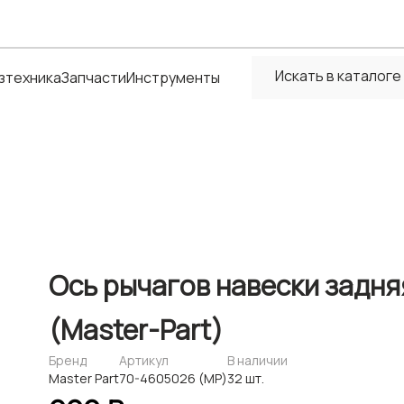
зтехника
Запчасти
Инструменты
Ось рычагов навески задн
(Master-Part)
Бренд
Артикул
В наличии
Master Part
70-4605026 (МР)
32 шт.