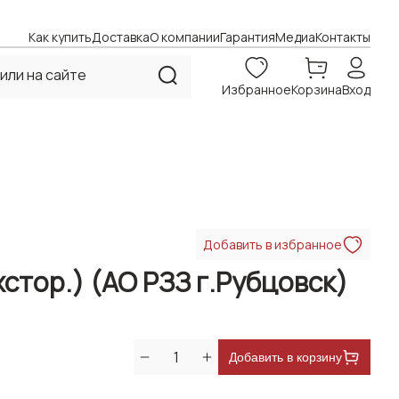
Как купить
Доставка
О компании
Гарантия
Медиа
Контакты
Избранное
Корзина
Вход
Добавить в избранное
хстор.) (АО РЗЗ г.Рубцовск)
Добавить в корзину