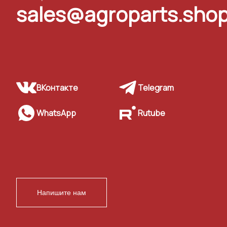
sales@agroparts.sho
ВКонтакте
Telegram
WhatsApp
Rutube
Напишите нам