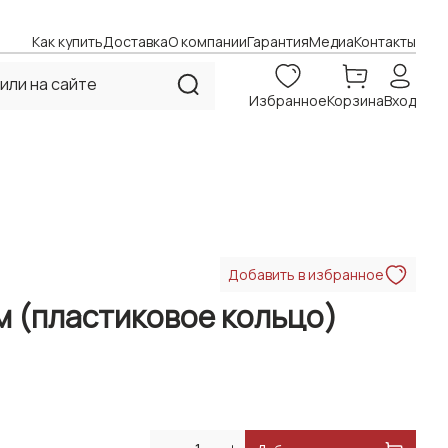
Как купить
Доставка
О компании
Гарантия
Медиа
Контакты
Избранное
Корзина
Вход
Добавить в избранное
м (пластиковое кольцо)